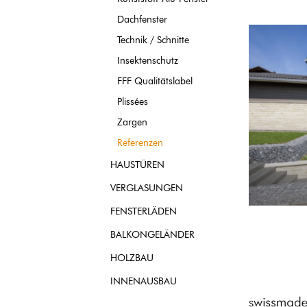
Dachfenster
Technik / Schnitte
Insektenschutz
FFF Qualitätslabel
Plissées
Zargen
Referenzen
HAUSTÜREN
VERGLASUNGEN
FENSTERLÄDEN
BALKONGELÄNDER
HOLZBAU
INNENAUSBAU