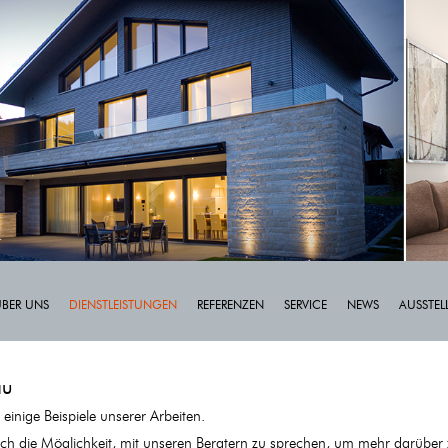
ÜBER UNS
DIENSTLEISTUNGEN
REFERENZEN
SERVICE
NEWS
AUSSTE
au
 einige Beispiele unserer Arbeiten.
ch die Möglichkeit, mit unseren Beratern zu sprechen, um mehr darüber 