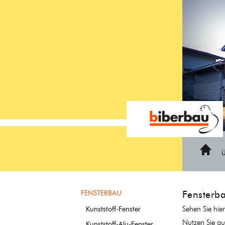
https://www.biberbau-fenster.ch/fenster/referenzen
Home
FENSTERBAU
Fensterb
Sehen Sie hier
Kunststoff-Fenster
Nutzen Sie au
Kunststoff-Alu-Fenster